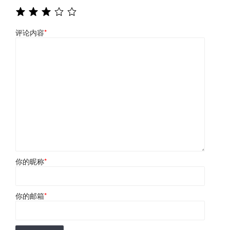
评论内容
*
你的昵称
*
你的邮箱
*