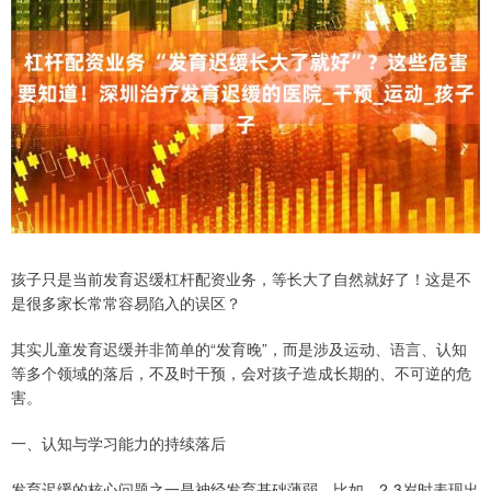
孩子只是当前发育迟缓杠杆配资业务，等长大了自然就好了！这是不
是很多家长常常容易陷入的误区？
其实儿童发育迟缓并非简单的“发育晚”，而是涉及运动、语言、认知
等多个领域的落后，不及时干预，会对孩子造成长期的、不可逆的危
害。
一、认知与学习能力的持续落后
发育迟缓的核心问题之一是神经发育基础薄弱。比如，2-3岁时表现出