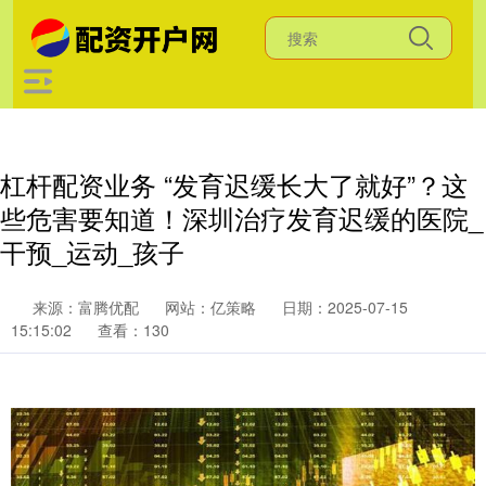
杠杆配资业务 “发育迟缓长大了就好”？这
些危害要知道！深圳治疗发育迟缓的医院_
干预_运动_孩子
来源：富腾优配
网站：亿策略
日期：2025-07-15
15:15:02
查看：130