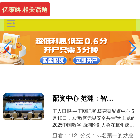
亿策略 相关话题
配资中心 范渊：智能体可极大提升网络安全防护的时效性与准确性
工人日报-中工网记者 杨召奎配资中心 5
月10日，以“数智无界安全共生”为主题的
2025中国数谷·西湖论剑大会在杭州成功
举办。安恒信息董事长范渊在会上发表
查看：
112
分类：
排名第一的炒股
《AI....